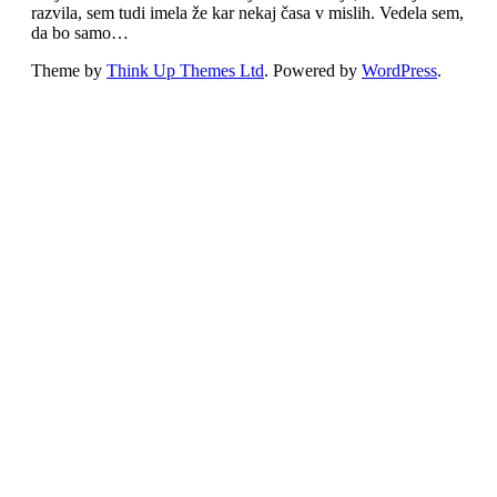
razvila, sem tudi imela že kar nekaj časa v mislih. Vedela sem,
da bo samo…
Theme by
Think Up Themes Ltd
. Powered by
WordPress
.