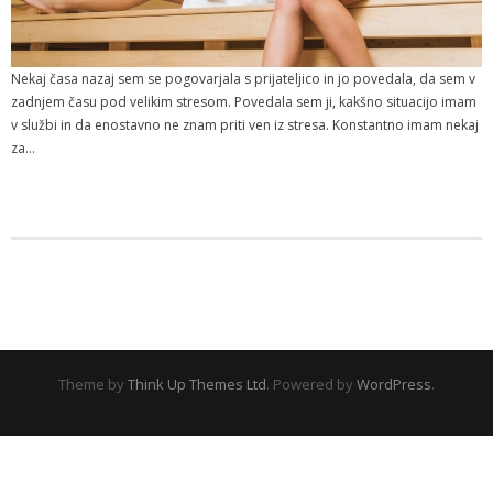
Nekaj časa nazaj sem se pogovarjala s prijateljico in jo povedala, da sem v
zadnjem času pod velikim stresom. Povedala sem ji, kakšno situacijo imam
v službi in da enostavno ne znam priti ven iz stresa. Konstantno imam nekaj
za…
Theme by
Think Up Themes Ltd
. Powered by
WordPress
.