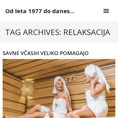
Skip
to
Od leta 1977 do danes...
content
TAG ARCHIVES: RELAKSACIJA
SAVNE VČASIH VELIKO POMAGAJO