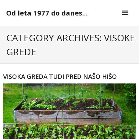
Skip
to
Od leta 1977 do danes...
content
CATEGORY ARCHIVES: VISOKE
GREDE
VISOKA GREDA TUDI PRED NAŠO HIŠO