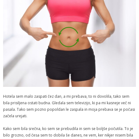
Hotela sem malo zaspati čez dan, a mi prebava, to ni dovolila, tako sem
bila prisiljena ostati budna. Gledala sem televizijo, ki pa mi kasneje več ni
pasala. Tako sem pozno popoldan le zaspala in moja prebava se je počasi
začela urejati.
Kako sem bila srečna, ko sem se prebudila in sem se boljše počutila. To je
bilo grozno, od česa sem to dobila še danes, ne vem, ker nikjer nisem bila