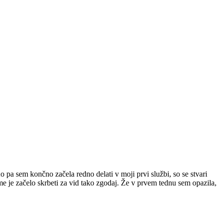
o pa sem končno začela redno delati v moji prvi službi, so se stvari
me je začelo skrbeti za vid tako zgodaj. Že v prvem tednu sem opazila,