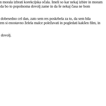
 morala izbrati korekcijska očala. Imeli so kar nekaj izbire in moram
i, da bo to popolnoma dovolj zame in da še nekaj časa ne bom
 dobesedno cel dan, zato sem res poskrbela za to, da sem bila
em si enostavno želela malce poležavati in pogledati kakšen film, in
 dovolj.