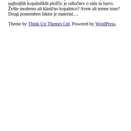
najboljših kopalniških ploščic je odločitev o stilu in barvi.
Želite moderno ali klasično kopalnico? Svete ali temne tone?
Drugi pomemben faktor je material.…
Theme by
Think Up Themes Ltd
. Powered by
WordPress
.