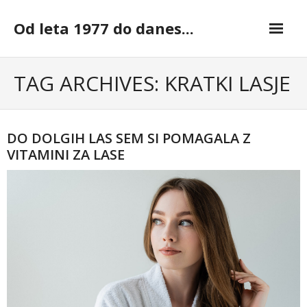
Skip
to
Od leta 1977 do danes...
content
TAG ARCHIVES: KRATKI LASJE
DO DOLGIH LAS SEM SI POMAGALA Z
VITAMINI ZA LASE