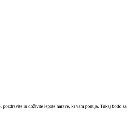
te, pozdravite in doživite lepote narave, ki vam ponuja. Tukaj bodo za