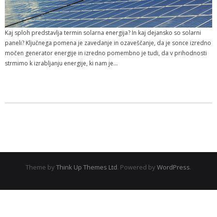
Kaj sploh predstavlja termin solarna energija? In kaj dejansko so solarni
paneli? Ključnega pomena je zavedanje in ozaveščanje, da je sonce izredno
močen generator energije in izredno pomembno je tudi, da v prihodnosti
strmimo k izrabljanju energije, ki nam je…
Theme by
Think Up Themes Ltd
. Powered by
WordPress
.