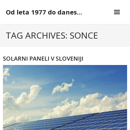
Skip
to
Od leta 1977 do danes...
content
TAG ARCHIVES: SONCE
SOLARNI PANELI V SLOVENIJI