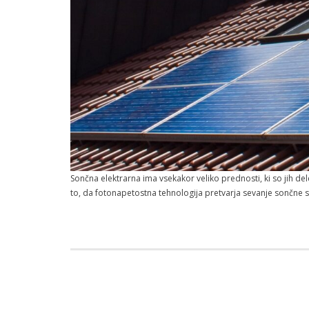
Sončna elektrarna ima vsekakor veliko prednosti, ki so jih de
to, da fotonapetostna tehnologija pretvarja sevanje sončne 