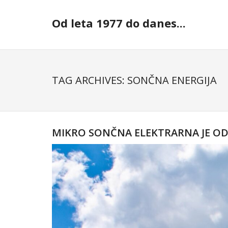
Skip
to
Od leta 1977 do danes...
content
TAG ARCHIVES: SONČNA ENERGIJA
MIKRO SONČNA ELEKTRARNA JE OD