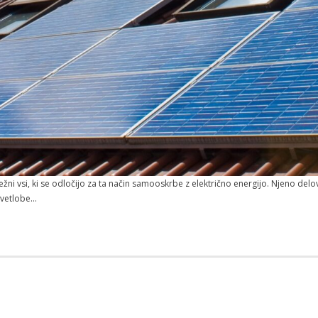
ležni vsi, ki se odločijo za ta način samooskrbe z električno energijo. Njeno 
svetlobe…