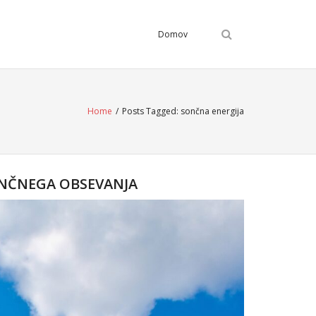
Domov
Home
/
Posts Tagged:
sončna energija
ONČNEGA OBSEVANJA