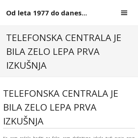
Skip
to
Od leta 1977 do danes...
content
TELEFONSKA CENTRALA JE
BILA ZELO LEPA PRVA
IZKUŠNJA
TELEFONSKA CENTRALA JE
BILA ZELO LEPA PRVA
IZKUŠNJA